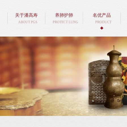
关于潘高寿
养肺护肺
名优产品
ABOUT PGS
PROTECT LUNG
PRODUCT