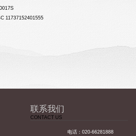
017S
1737152401555
联系我们
CONTACT US
电话：020-66281888