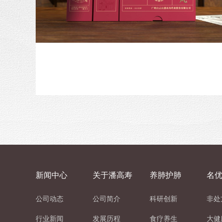
新闻中心
关于潘高寿
养肺护肺
名
公司动态
公司简介
科研创新
非处
行业新闻
发展历程
食疗养生
大健