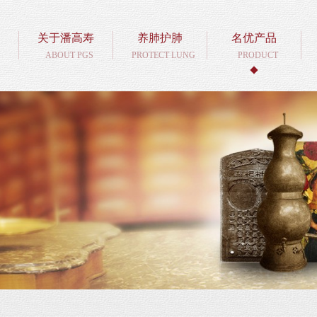
关于潘高寿
养肺护肺
名优产品
ABOUT PGS
PROTECT LUNG
PRODUCT