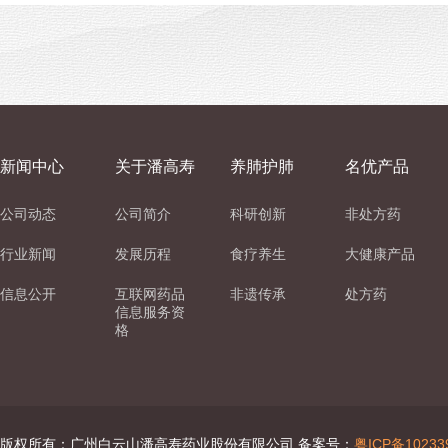
新闻中心
关于潘高寿
养肺护肺
名优产品
公司动态
公司简介
科研创新
非处方药
行业新闻
发展历程
食疗养生
大健康产品
信息公开
互联网药品
非遗传承
处方药
信息服务资
格
版权所有：广州白云山潘高寿药业股份有限公司 备案号：
粤ICP备10233